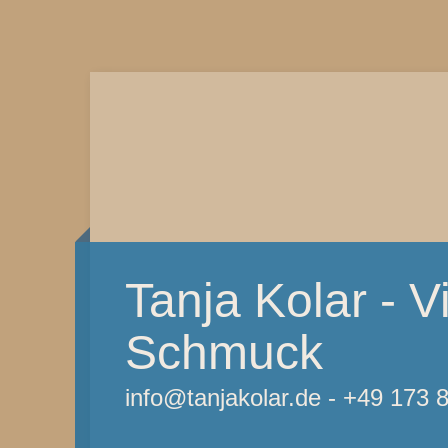
Tanja Kolar - Vi
Schmuck
info@tanjakolar.de - +49 173