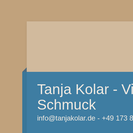
Tanja Kolar - Vi
Schmuck
info@tanjakolar.de - +49 173